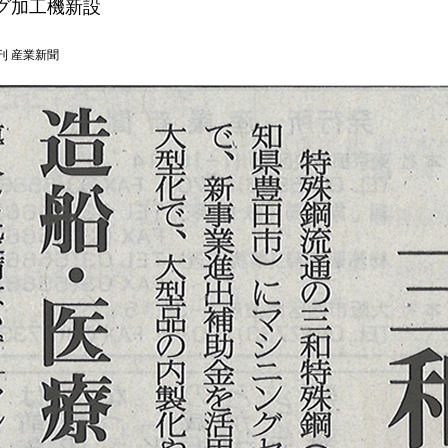
グ加工機新設
 日刊 産業新聞