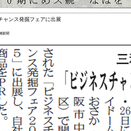
チャンス発掘フェアに出展
 鉄鋼新聞